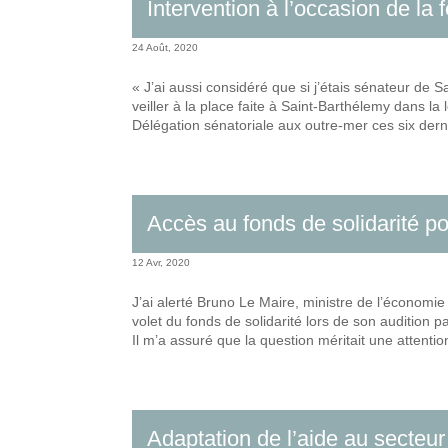
Intervention à l’occasion de la
24 Août, 2020
« J’ai aussi considéré que si j’étais sénateur de Sa
veiller à la place faite à Saint-Barthélemy dans la l
Délégation sénatoriale aux outre-mer ces six der
Accès au fonds de solidarité pour
12 Avr, 2020
J’ai alerté Bruno Le Maire, ministre de l’économi
volet du fonds de solidarité lors de son audition
Il m’a assuré que la question méritait une attention
Adaptation de l’aide au secteur