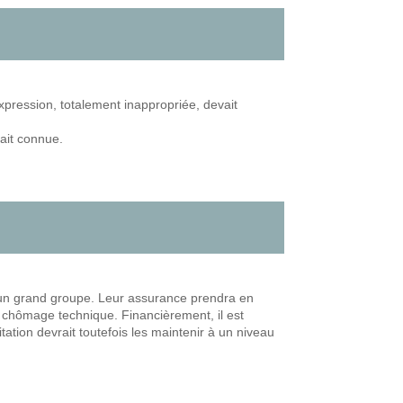
 expression, totalement inappropriée, devait
rait connue.
 à un grand groupe. Leur assurance prendra en
u chômage technique. Financièrement, il est
tation devrait toutefois les maintenir à un niveau