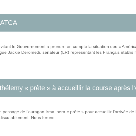
 FATCA
 invitant le Gouvernement à prendre en compte la situation des « Améric
e Jackie Deromedi, sénateur (LR) représentant les Français établis h
élemy « prête » à accueillir la course après l
 passage de l’ouragan Irma, sera « prête » pour accueillir l’arrivée de 
ndiscutablement. Nous ferons...