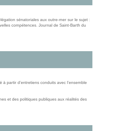
légation sénatoriales aux outre-mer sur le sujet :
ouvelles compétences. Journal de Saint-Barth du
ré à partir d’entretiens conduits avec l’ensemble
mes et des politiques publiques aux réalités des