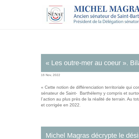
« Les outre-mer au coeur ». Bi
16 Nov, 2022
« Cette notion de différenciation territoriale qui
sénateur de Saint- Barthélemy y compris et surtout
l’ action au plus près de la réalité de terrain. Au 
et corrigée en 2022.
Michel Magras décrypte le désir