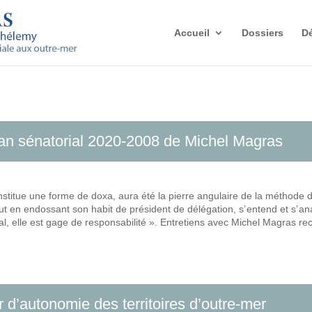
Accueil
Dossiers
Dé
lan sénatorial 2020-2008 de Michel Magras
 constitue une forme de doxa, aura été la pierre angulaire de la méthode
 en endossant son habit de président de délégation, s’ entend et s’ anal
total, elle est gage de responsabilité ». Entretiens avec Michel Magras r
 d’autonomie des territoires d’outre-mer