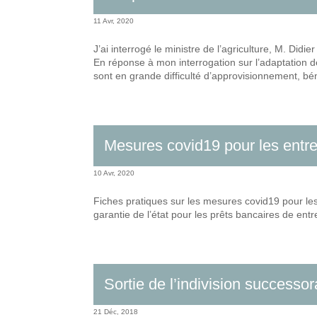
11 Avr, 2020
J’ai interrogé le ministre de l’agriculture, M. Did
En réponse à mon interrogation sur l’adaptation de
sont en grande difficulté d’approvisionnement, bé
Mesures covid19 pour les entre
10 Avr, 2020
Fiches pratiques sur les mesures covid19 pour les e
garantie de l’état pour les prêts bancaires de entr
Sortie de l’indivision successo
21 Déc, 2018