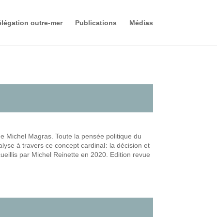
légation outre-mer
Publications
Médias
 de Michel Magras. Toute la pensée politique du
yse à travers ce concept cardinal : la décision et
ecueillis par Michel Reinette en 2020. Edition revue