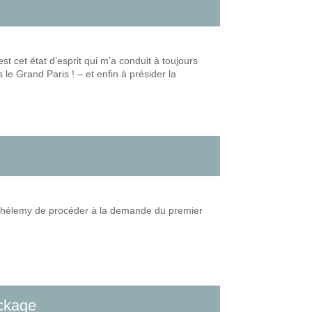
st cet état d’esprit qui m’a conduit à toujours
s le Grand Paris ! – et enfin à présider la
Barthélemy de procéder à la demande du premier
ockage