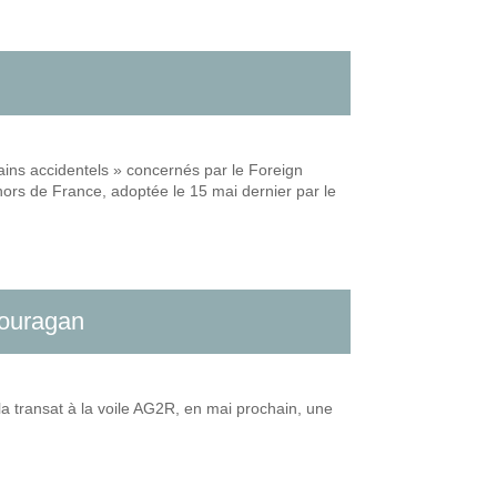
ains accidentels » concernés par le Foreign
ors de France, adoptée le 15 mai dernier par le
’ouragan
la transat à la voile AG2R, en mai prochain, une