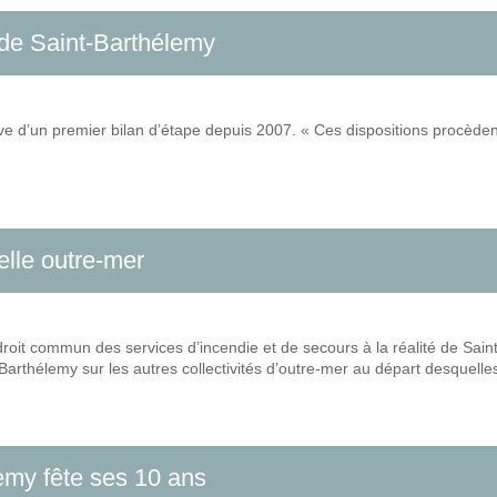
t de Saint-Barthélemy
tive d’un premier bilan d’étape depuis 2007. « Ces dispositions procèd
elle outre-mer
it commun des services d’incendie et de secours à la réalité de Saint
t-Barthélemy sur les autres collectivités d’outre-mer au départ desquelle
lemy fête ses 10 ans