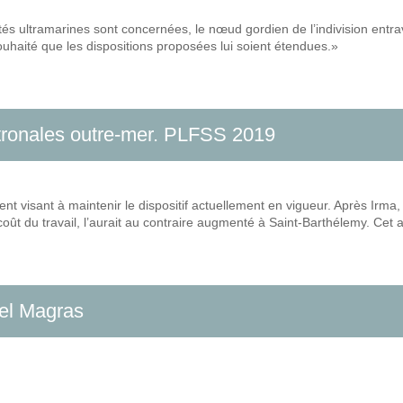
vités ultramarines sont concernées, le nœud gordien de l’indivision entr
souhaité que les dispositions proposées lui soient étendues.»
atronales outre-mer. PLFSS 2019
 visant à maintenir le dispositif actuellement en vigueur. Après Irma, 
e coût du travail, l’aurait au contraire augmenté à Saint-Barthélemy. C
hel Magras