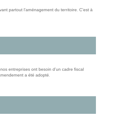
avant partout l’aménagement du territoire. C’est à
nos entreprises ont besoin d’un cadre fiscal
et amendement a été adopté.