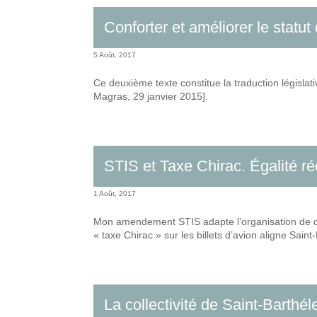
Conforter et améliorer le statu
5 Août, 2017
Ce deuxième texte constitue la traduction législa
Magras, 29 janvier 2015].
STIS et Taxe Chirac. Égalité ré
1 Août, 2017
Mon amendement STIS adapte l’organisation de dro
« taxe Chirac » sur les billets d’avion aligne Sain
La collectivité de Saint-Barthé