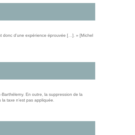
ent donc d’une expérience éprouvée […]. » [Michel
-Barthélemy. En outre, la suppression de la
s la taxe n’est pas appliquée.