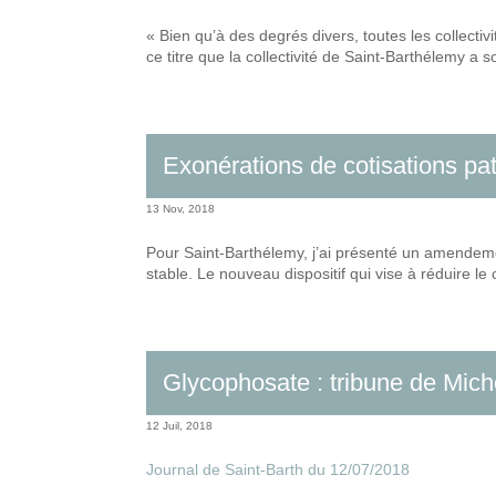
« Bien qu’à des degrés divers, toutes les collecti
ce titre que la collectivité de Saint-Barthélemy a 
Exonérations de cotisations p
13 Nov, 2018
Pour Saint-Barthélemy, j’ai présenté un amendement
stable. Le nouveau dispositif qui vise à réduire l
Glycophosate : tribune de Mic
12 Juil, 2018
Journal de Saint-Barth du 12/07/2018