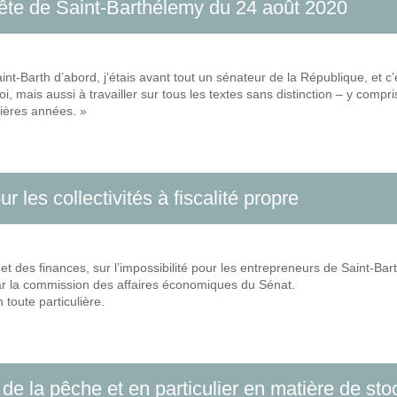
 fête de Saint-Barthélemy du 24 août 2020
int-Barth d’abord, j’étais avant tout un sénateur de la République, et c’e
oi, mais aussi à travailler sur tous les textes sans distinction – y compri
nières années. »
 les collectivités à fiscalité propre
e et des finances, sur l’impossibilité pour les entrepreneurs de Saint-
 par la commission des affaires économiques du Sénat.
 toute particulière.
 de la pêche et en particulier en matière de st