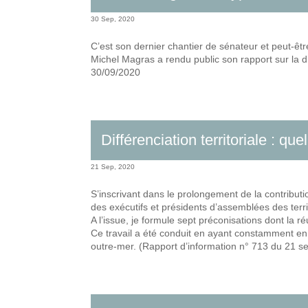
30 Sep, 2020
C’est son dernier chantier de sénateur et peut-être
Michel Magras a rendu public son rapport sur la di
30/09/2020
Différenciation territoriale : qu
21 Sep, 2020
S’inscrivant dans le prolongement de la contributio
des exécutifs et présidents d’assemblées des terri
A l’issue, je formule sept préconisations dont la ré
Ce travail a été conduit en ayant constamment en t
outre-mer. (Rapport d’information n° 713 du 21 