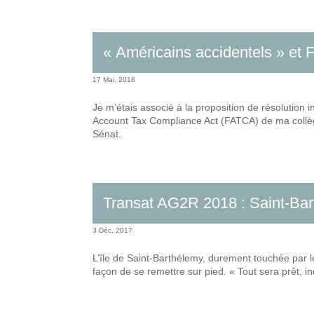
« Américains accidentels » et
17 Mai, 2018
Je m’étais associé à la proposition de résolution
Account Tax Compliance Act (FATCA) de ma collègu
Sénat.
Transat AG2R 2018 : Saint-Barth
3 Déc, 2017
L’île de Saint-Barthélemy, durement touchée par le
façon de se remettre sur pied. « Tout sera prêt, i