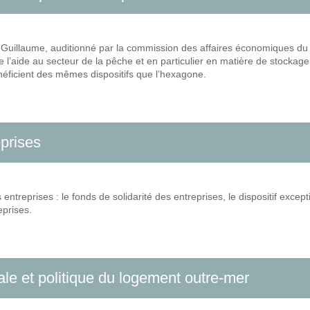
ier Guillaume, auditionné par la commission des affaires économiques du 
 l’aide au secteur de la pêche et en particulier en matière de stockage,
néficient des mêmes dispositifs que l’hexagone.
prises
ntreprises : le fonds de solidarité des entreprises, le dispositif excepti
eprises.
rale et politique du logement outre-mer