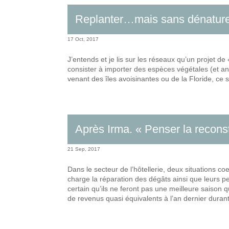
Replanter…mais sans dénatur
17 Oct, 2017
J’entends et je lis sur les réseaux qu’un projet de 
consister à importer des espèces végétales (et a
venant des îles avoisinantes ou de la Floride, ce 
Après Irma. « Penser la recons
21 Sep, 2017
Dans le secteur de l’hôtellerie, deux situations 
charge la réparation des dégâts ainsi que leurs p
certain qu’ils ne feront pas une meilleure saison q
de revenus quasi équivalents à l’an dernier durant