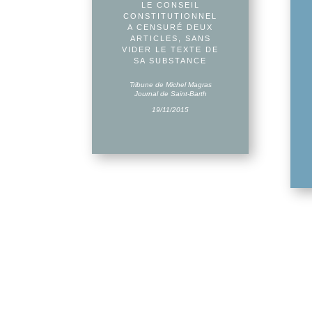
LE CONSEIL
CONSTITUTIONNEL
A CENSURÉ DEUX
ARTICLES, SANS
VIDER LE TEXTE DE
SA SUBSTANCE
Tribune de Michel Magras
J
ournal de Saint-Barth
19/11/2015