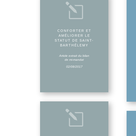
l
CONFORTER ET
AMÉLIORER LE
STATUT DE SAINT-
BARTHÉLEMY
Article extrait du bilan
de mi-mandat
02/08/2017
l