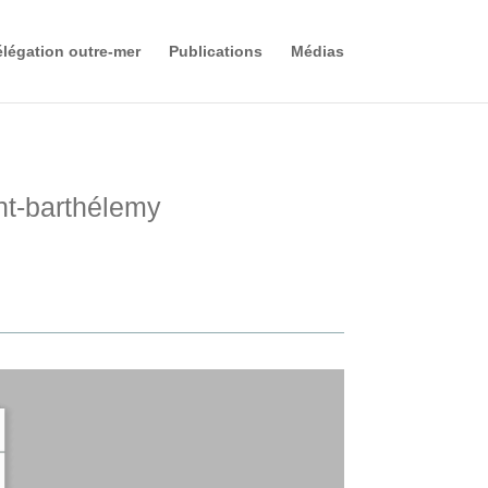
légation outre-mer
Publications
Médias
nt-barthélemy