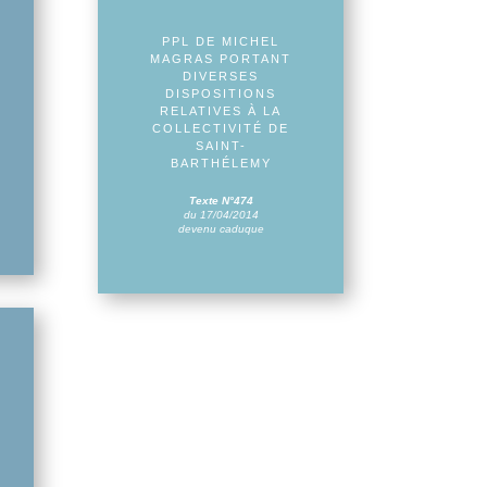
PPL DE MICHEL
MAGRAS PORTANT
DIVERSES
DISPOSITIONS
RELATIVES À LA
COLLECTIVITÉ DE
SAINT-
BARTHÉLEMY
Texte N°474
du 17/04/2014
devenu caduque