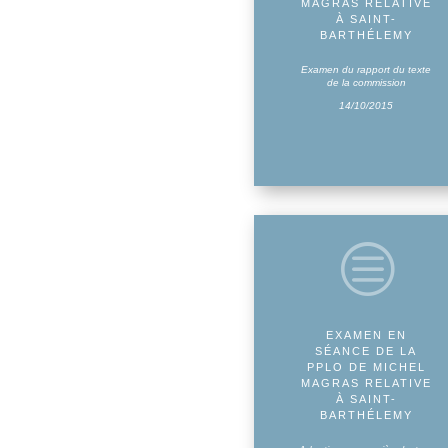
MAGRAS RELATIVE
À SAINT-
BARTHÉLEMY
Examen du rapport du texte
de la commission
14/10/2015
c
EXAMEN EN
SÉANCE DE LA
PPLO DE MICHEL
MAGRAS RELATIVE
À SAINT-
BARTHÉLEMY