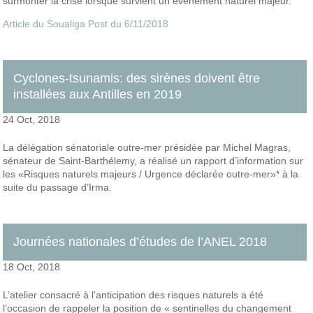
surmonter la crise lorsque survient un événement naturel majeur.
Article du Soualiga Post du 6/11/2018
Cyclones-tsunamis: des sirènes doivent être
installées aux Antilles en 2019
24 Oct, 2018
La délégation sénatoriale outre-mer présidée par Michel Magras,
sénateur de Saint-Barthélemy, a réalisé un rapport d’information sur
les «Risques naturels majeurs / Urgence déclarée outre-mer»* à la
suite du passage d’Irma.
Journées nationales d’études de l’ANEL 2018
18 Oct, 2018
L’atelier consacré à l’anticipation des risques naturels a été
l’occasion de rappeler la position de « sentinelles du changement