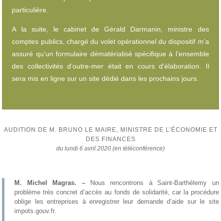
particulière.
A la suite, le cabinet de Gérald Darmanin, ministre des
comptes publics, chargé du volet opérationnel du dispositif m’a
assuré qu’un formulaire dématérialisé spécifique à l’ensemble
des collectivités d’outre-mer était en cours d’élaboration. Il
sera mis en ligne sur un site dédié dans les prochains jours.
AUDITION DE M. BRUNO LE MAIRE, MINISTRE DE L’ÉCONOMIE ET
DES FINANCES
du lundi 6 avril 2020 (en téléconférence)
M. Michel Magras. –
Nous rencontrons à Saint-Barthélemy un
problème très concret d’accès au fonds de solidarité, car la procédure
oblige les entreprises à enregistrer leur demande d’aide sur le site
impots.gouv.fr.