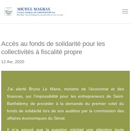
Accès au fonds de solidarité pour les
collectivités à fiscalité propre
12 Avr, 2020
J’ai alerté Bruno Le Maire, ministre de l’économie et des
finances, sur l’impossibilité pour les entrepreneurs de Saint-
Barthélemy de procéder à la demande du premier volet du
fonds de solidarité lors de son audition par la commission des
affaires économiques du Sénat.
Il m’a assuré que la question méritait une attention toute