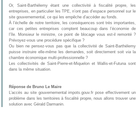
Or, Saint-Barthélemy étant une collectivité à fiscalité propre, les
entreprises, en particulier les TPE, n’ont pas d’espace personnel sur le
site gouvernemental, ce qui les empêche d’accéder au fonds.
À l’échelle de notre territoire, les conséquences sont très importantes,
car ces petites entreprises comptent beaucoup dans l’économie de
l’île. Monsieur le ministre, ce point de blocage vous est-il remonté ?
Prévoyez-vous une procédure spécifique ?
Ou bien ne pensez-vous pas que la collectivité de Saint-Barthélemy
puisse instruire elle-même les demandes, soit directement soit
via
la
chambre économique multi-professionnelle ?
Les collectivités de Saint-Pierre-et-Miquelon et Wallis-et-Futuna sont
dans la même situation.
Réponse de Bruno Le Maire
L’accès au site gouvernemental impots.gouv.fr pose effectivement un
problème dans les territoires à fiscalité propre, nous allons trouver une
solution avec Gérald Darmanin.