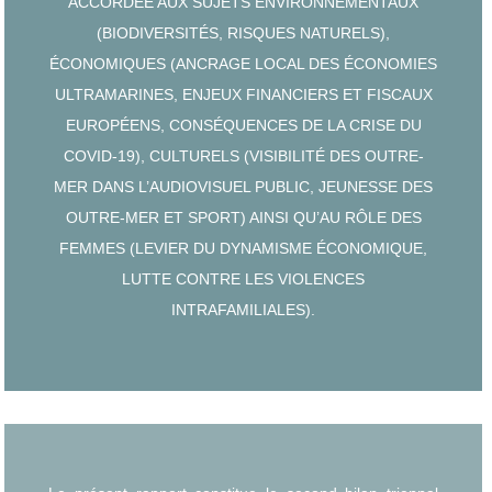
ACCORDÉE AUX SUJETS ENVIRONNEMENTAUX
(BIODIVERSITÉS, RISQUES NATURELS),
ÉCONOMIQUES (ANCRAGE LOCAL DES ÉCONOMIES
ULTRAMARINES, ENJEUX FINANCIERS ET FISCAUX
EUROPÉENS, CONSÉQUENCES DE LA CRISE DU
COVID-19), CULTURELS (VISIBILITÉ DES OUTRE-
MER DANS L’AUDIOVISUEL PUBLIC, JEUNESSE DES
OUTRE-MER ET SPORT) AINSI QU’AU RÔLE DES
FEMMES (LEVIER DU DYNAMISME ÉCONOMIQUE,
LUTTE CONTRE LES VIOLENCES
INTRAFAMILIALES).