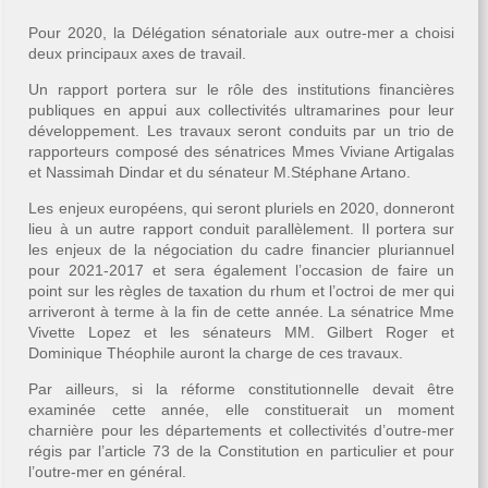
Pour 2020, la Délégation sénatoriale aux outre-mer a choisi
deux principaux axes de travail.
Un rapport portera sur le rôle des institutions financières
publiques en appui aux collectivités ultramarines pour leur
développement. Les travaux seront conduits par un trio de
rapporteurs composé des sénatrices Mmes Viviane Artigalas
et Nassimah Dindar et du sénateur M.Stéphane Artano.
Les enjeux européens, qui seront pluriels en 2020, donneront
lieu à un autre rapport conduit parallèlement. Il portera sur
les enjeux de la négociation du cadre financier pluriannuel
pour 2021-2017 et sera également l’occasion de faire un
point sur les règles de taxation du rhum et l’octroi de mer qui
arriveront à terme à la fin de cette année. La sénatrice Mme
Vivette Lopez et les sénateurs MM. Gilbert Roger et
Dominique Théophile auront la charge de ces travaux.
Par ailleurs, si la réforme constitutionnelle devait être
examinée cette année, elle constituerait un moment
charnière pour les départements et collectivités d’outre-mer
régis par l’article 73 de la Constitution en particulier et pour
l’outre-mer en général.