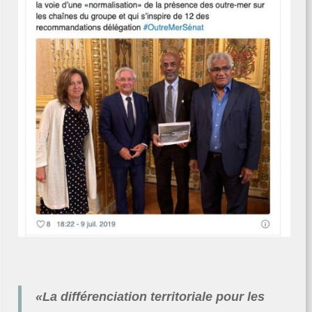
«La différenciation territoriale pour les