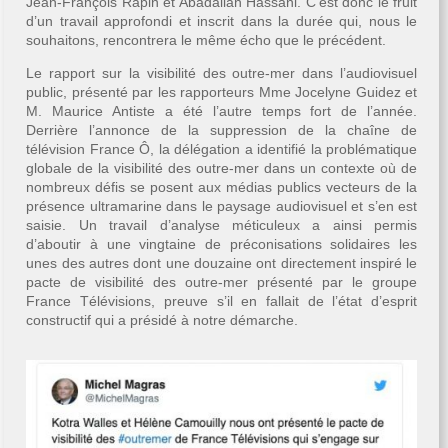
Jean-François Rapin et Abadallah Hassani. C’est donc le fruit
d’un travail approfondi et inscrit dans la durée qui, nous le
souhaitons, rencontrera le même écho que le précédent.
Le rapport sur la visibilité des outre-mer dans l’audiovisuel
public, présenté par les rapporteurs Mme Jocelyne Guidez et
M. Maurice Antiste a été l’autre temps fort de l’année.
Derrière l’annonce de la suppression de la chaîne de
télévision France Ô, la délégation a identifié la problématique
globale de la visibilité des outre-mer dans un contexte où de
nombreux défis se posent aux médias publics vecteurs de la
présence ultramarine dans le paysage audiovisuel et s’en est
saisie. Un travail d’analyse méticuleux a ainsi permis
d’aboutir à une vingtaine de préconisations solidaires les
unes des autres dont une douzaine ont directement inspiré le
pacte de visibilité des outre-mer présenté par le groupe
France Télévisions, preuve s’il en fallait de l’état d’esprit
constructif qui a présidé à notre démarche.