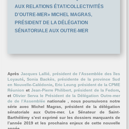
AUX RELATIONS ÉTAT/COLLECTIVITÉS
D’OUTRE-MER» MICHEL MAGRAS,
PRÉSIDENT DE LA DÉLÉGATION
SÉNATORIALE AUX OUTRE-MER
Après
Jacques Lallié, président de l’Assemblée des îles
Loyauté
,
Sonia Backès, présidente de la province Sud
en Nouvelle-Calédonie
,
Eric Leung président de la CPME
Réunion
et
Jean-Pierre Philibert, président de la Fedom
,
et
Olivier Serva le Président de la Délégation Outre-mer
de de l’Assemblée
nationale , nous poursuivons notre
série avec Michel Magras, président de la délégation
sénatoriale aux Outre-mer. Le Sénateur de Saint-
Barthélémy s’est exprimé sur les dossiers marquants de
l’année 2019 et les prochains enjeux de cette nouvelle
année.