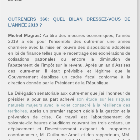
OUTREMERS 360: QUEL BILAN DRESSEZ-VOUS DE
L’ANNÉE 2019 ?
Michel Magras:
Au titre des mesures économiques, l’année
2019 a été pour l’ensemble des outre-mer une année
charnière avec la mise en œuvre des dispositions adoptées
en loi de finance telles que le recentrage des exonérations de
cotisations patronales ou encore la diminution de
l’abattement de l’impôt sur le revenu. Après un an d’Assises
des outre-mer, il était prévisible et légitime que le
Gouvernement établisse un cadre fiscal conforme à la
direction donnée par le Président de la République.
La Délégation sénatoriale aux outre-mer que j’ai l’honneur de
présider a pour sa part achevé
son étude sur les risques
naturels majeurs avec le volet consacré à la résilience des
territoires,
après un premier rapport dédié à la gestion et la
prévention de crise. Ce travail est l’aboutissement de
soixante-dix heures d’auditions couvrant les trois océans, un
déplacement et l’investissement exigeant du rapporteur
coordonnateur, M. Guillaume Arnell et des rapporteurs, MM.