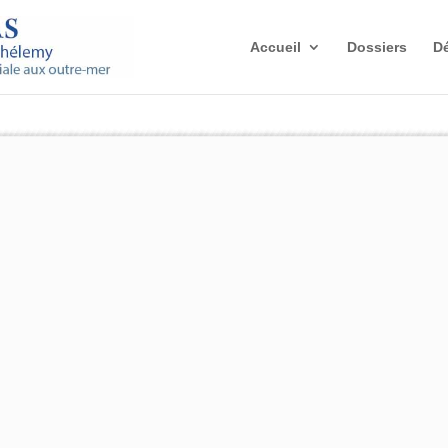
Accueil
Dossiers
Dé