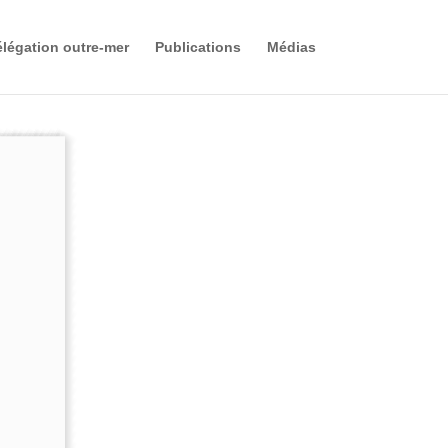
légation outre-mer
Publications
Médias