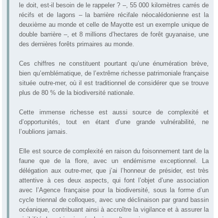
le doit, est-il besoin de le rappeler ? –, 55 000 kilomètres carrés de
récifs et de lagons – la barrière récifale néocalédonienne est la
deuxième au monde et celle de Mayotte est un exemple unique de
double barrière –, et 8 millions d’hectares de forêt guyanaise, une
des dernières forêts primaires au monde.
Ces chiffres ne constituent pourtant qu’une énumération brève,
bien qu’emblématique, de l’extrême richesse patrimoniale française
située outre-mer, où il est traditionnel de considérer que se trouve
plus de 80 % de la biodiversité nationale.
Cette immense richesse est aussi source de complexité et
d’opportunités, tout en étant d’une grande vulnérabilité, ne
l’oublions jamais.
Elle est source de complexité en raison du foisonnement tant de la
faune que de la flore, avec un endémisme exceptionnel. La
délégation aux outre-mer, que j’ai l’honneur de présider, est très
attentive à ces deux aspects, qui font l’objet d’une association
avec l’Agence française pour la biodiversité, sous la forme d’un
cycle triennal de colloques, avec une déclinaison par grand bassin
océanique, contribuant ainsi à accroître la vigilance et à assurer la