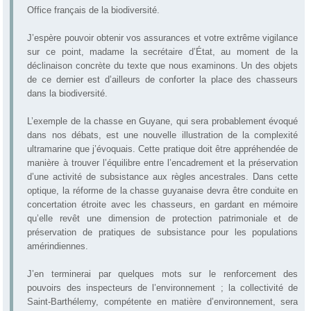
Office français de la biodiversité.
J’espère pouvoir obtenir vos assurances et votre extrême vigilance
sur ce point, madame la secrétaire d’État, au moment de la
déclinaison concrète du texte que nous examinons. Un des objets
de ce dernier est d’ailleurs de conforter la place des chasseurs
dans la biodiversité.
L’exemple de la chasse en Guyane, qui sera probablement évoqué
dans nos débats, est une nouvelle illustration de la complexité
ultramarine que j’évoquais. Cette pratique doit être appréhendée de
manière à trouver l’équilibre entre l’encadrement et la préservation
d’une activité de subsistance aux règles ancestrales. Dans cette
optique, la réforme de la chasse guyanaise devra être conduite en
concertation étroite avec les chasseurs, en gardant en mémoire
qu’elle revêt une dimension de protection patrimoniale et de
préservation de pratiques de subsistance pour les populations
amérindiennes.
J’en terminerai par quelques mots sur le renforcement des
pouvoirs des inspecteurs de l’environnement ; la collectivité de
Saint-Barthélemy, compétente en matière d’environnement, sera