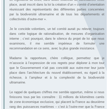
place, avait inscrit dans la loi la création d’un « comité d’orientation
réunissant des représentants des différentes parties concernées
par la biodiversité ultramarine et de tous les départements et
collectivités d’outre-mer ».
Je le concède volontiers, un tel comité aurait pu relever, toujours
dans cette logique de rationalisation, de mesures d’organisation
interne ; c’est pourquoi, dans le silence du projet de loi que nous
examinons, il me semble impérieux de formuler une
recommandation en ce sens, avec la plus grande insistance.
Madame la rapporteure, chère collègue, permettez que je
m’associe à l’expression de vos regrets pour déplorer à mon tour
que le Gouvernement n’ait pas concédé aux outre-mer leur juste
place dans l’architecture du nouvel établissement, eu égard à la
richesse, à l’ampleur et à la complexité de la biodiversité
ultramarine.
Le rappel de quelques chiffres me semble opportun, même si nous
finissons tous par les connaître : 11 millions de kilomètres carrés
de zone économique exclusive, qui placent la France au deuxième
rang des puissances maritimes – c’est à l’outre-mer que la France