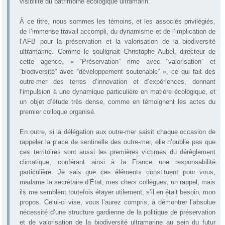
visibilité du patrimoine écologique ultramarin.
À ce titre, nous sommes les témoins, et les associés privilégiés,
de l’immense travail accompli, du dynamisme et de l’implication de
l’AFB pour la préservation et la valorisation de la biodiversité
ultramarine. Comme le soulignait Christophe Aubel, directeur de
cette agence, « “Préservation” rime avec “valorisation” et
“biodiversité” avec “développement soutenable” », ce qui fait des
outre-mer des terres d’innovation et d’expériences, donnant
l’impulsion à une dynamique particulière en matière écologique, et
un objet d’étude très dense, comme en témoignent les actes du
premier colloque organisé.
En outre, si la délégation aux outre-mer saisit chaque occasion de
rappeler la place de sentinelle des outre-mer, elle n’oublie pas que
ces territoires sont aussi les premières victimes du dérèglement
climatique, conférant ainsi à la France une responsabilité
particulière. Je sais que ces éléments constituent pour vous,
madame la secrétaire d’État, mes chers collègues, un rappel, mais
ils me semblent toutefois étayer utilement, s’il en était besoin, mon
propos. Celui-ci vise, vous l’aurez compris, à démontrer l’absolue
nécessité d’une structure gardienne de la politique de préservation
et de valorisation de la biodiversité ultramarine au sein du futur