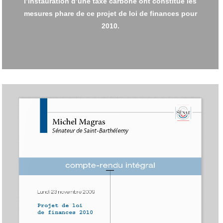
l’instauration d’une taxe carbone ont constitué les
mesures phare de ce projet de loi de finances pour
2010.